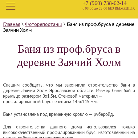
+7 (960) 738-62-14
с 08:00 до 22:00 БЕЗ ВЫХОДНЫХ
Главная
\
Фоторепортажи
\
Баня из проф.бруса в деревне
Заячий Холм
Баня из проф.бруса в
деревне Заячий Холм
Спешим сообщить, что мы закончили строительство бани в
деревне Заячий Холм Ярославской области. Размер бани 6х6 и
крыльцо размером 3х1,5м. Стеновой материал —
профилированный брус сечением 145х145 мм.
Баня установлена под временную кровлю — руберойд.
Для строительства данного дома использовался только
высококачественный профилированный брус, изготовленный на