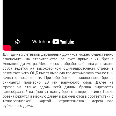
Для дачных летников деревянных домиков можно существенно
сэкономить на строительстве за счет применения бревна
меньшего диаметра. Механическая обработка бревна для такого
сруба ведется на высокоточном оцилиндровочном станке, в
результате чего ОЦБ имеет высокую геометрическую точность и
качество поверхности. При обработке с пиловочного бревна
снимается примерно 20 мм наружного слоя. Далее на
фрезерном станке вдоль всей длины бревна вырезается
чашеобразный паз (под стыковку бревен в перекрытиях). После
бревна режутся в мерную длину и размечаются в соответствии с
технологической картой строительства деревянного
рубленного дома.