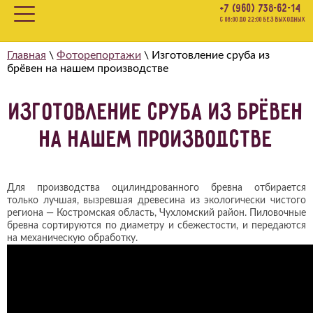
+7 (960) 738-62-14
с 08:00 до 22:00 БЕЗ ВЫХОДНЫХ
Главная
\
Фоторепортажи
\
Изготовление сруба из
брёвен на нашем производстве
Изготовление сруба из брёвен
на нашем производстве
Для производства оцилиндрованного бревна отбирается
только лучшая, вызревшая древесина из экологически чистого
региона — Костромская область, Чухломский район. Пиловочные
бревна сортируются по диаметру и сбежестости, и передаются
на механическую обработку.