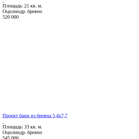
Проект B-19
Площадь:
21 кв. м.
Оцилиндр. бревно
520 000
Проект бани из бревна 5,4х7,7
Проект B-10
Площадь:
33 кв. м.
Оцилиндр. бревно
545 000