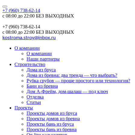
+7 (960) 738-62-14
с 08:00 до 22:00 БЕЗ ВЫХОДНЫХ
+7 (960) 738-62-14
с 08:00 до 22:00 БЕЗ ВЫХОДНЫХ
kostroma.stroy@inbox.ru
О компании
О компании
Наши партнеры
Строительство
Дома из бруса
Дома из бревна: два тренда — что выбрать?
Рубка срубов — проще простого или технология?
Бани из бревна
Дом А-Фрейм, дом-шалаш — под ключ
Отделка
Статьи
Проекты
Проекты домов из бруса
Проекты домов из бревна
Проекты бань из бруса
Проекты бань из бревна
On-line калькулятор