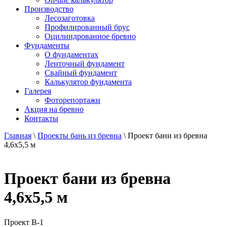
Производство
Лесозаготовка
Профилированный брус
Оцилиндрованное бревно
Фундаменты
О фундаментах
Ленточный фундамент
Свайный фундамент
Калькулятор фундамента
Галерея
Фоторепортажи
Акция на бревно
Контакты
Главная
\
Проекты бань из бревна
\
Проект бани из бревна
4,6х5,5 м
Проект бани из бревна
4,6х5,5 м
Проект
B-1