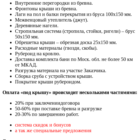
Внутренние перегородки из бревна.
Фронтоны крыши из бревна.
Лаги на пол и балки перекрытия из бруса 100х150 мм.
Межвенцовый утеплитель (джут).
Деревянные нагели.
Стропильная система (стропила, стойки, ригели) – брус
50х150 мм.
Обрешетка крыши – обрезная доска 25х150 мм.
Расходные материалы (гвозди, скобы).
Рубероид на кровлю.
Доставка комплекта бани по Моск. обл. не более 50 км
от МКАД.
Разгрузка материала на участке Заказчика.
Сборка сруба с устройством крыши.
Покрытие крыши рубероидом.
Оплата «под крышу» происходит несколькими частямями:
20% при заключениидоговора
50-60% при поставке бревна и разгрузке
20-30% по завершению работ.
система скидок и
бонусов
а так же специальные предложения