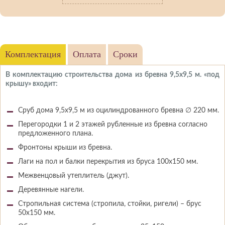
Комплектация
Оплата
Сроки
В комплектацию строительства дома из бревна 9,5х9,5 м. «под
крышу» входит:
Сруб дома 9,5х9,5 м из оцилиндрованного бревна ∅ 220 мм.
Перегородки 1 и 2 этажей рубленные из бревна согласно
предложенного плана.
Фронтоны крыши из бревна.
Лаги на пол и балки перекрытия из бруса 100х150 мм.
Межвенцовый утеплитель (джут).
Деревянные нагели.
Стропильная система (стропила, стойки, ригели) – брус
50х150 мм.