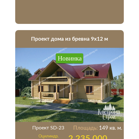
Проект дома из бревна 9х12 м
Новинка
Проект SD-23
Площадь:
149 кв. м.
Оцилиндр.
2 235 000