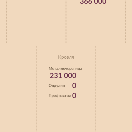
366 000
Кровля
Металлочерепица
231 000
0
Ондулин
0
Профнастил