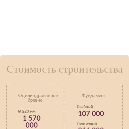
Стоимость строительства
Оцилиндрованное
Фундамент
бревно
Свайный
Ø 220 мм
107 000
1 570
Ленточный
000