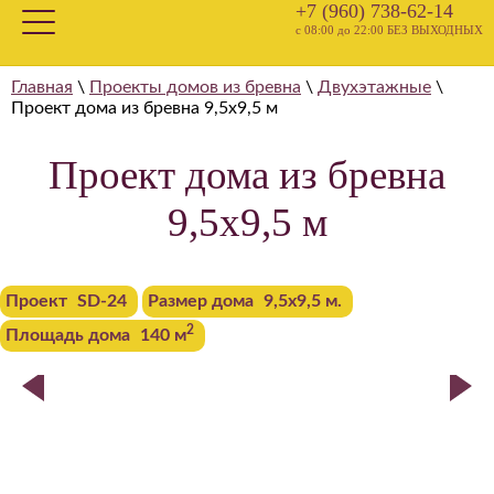
+7 (960) 738-62-14
с 08:00 до 22:00 БЕЗ ВЫХОДНЫХ
Главная
\
Проекты домов из бревна
\
Двухэтажные
\
Проект дома из бревна 9,5х9,5 м
Проект дома из бревна
9,5х9,5 м
Проект
SD-24
Размер дома
9,5х9,5 м.
2
Площадь дома
140 м