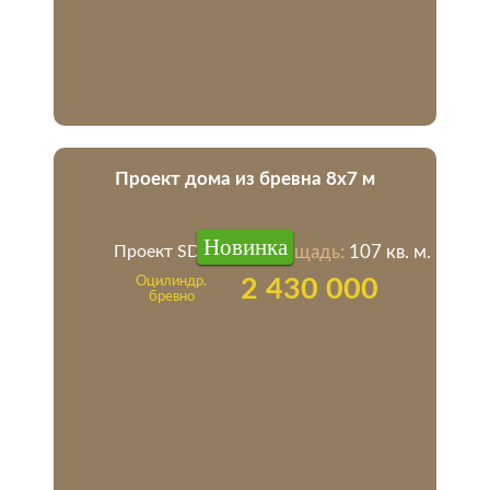
Проект дома из бревна 8х7 м
Новинка
Проект SD-12
Площадь:
107 кв. м.
Оцилиндр.
2 430 000
бревно