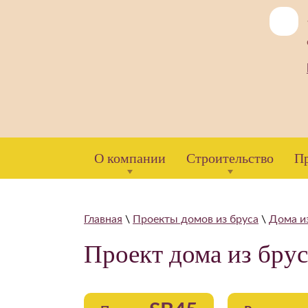
О компании
Строительство
П
Главная
\
Проекты домов из бруса
\
Дома из
Проект дома из брус