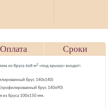
Оплата
Сроки
2
ома из бруса 6х8 м
«под крышу» входит:
илированный брус 140х140)
 (профилированный брус 140х90)
я из бруса 100х150 мм.