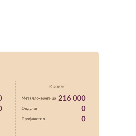
Кровля
0
216 000
Металлочерепица
0
0
Ондулин
0
Профнастил