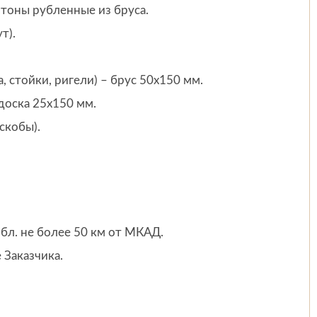
нтоны рубленные из бруса.
т).
, стойки, ригели) – брус 50х150 мм.
доска 25х150 мм.
скобы).
бл. не более 50 км от МКАД.
 Заказчика.