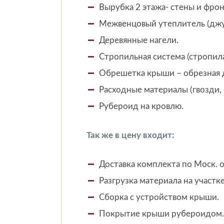
Вырубка 2 этажа- стены и фро
Межвенцовый утеплитель (джу
Деревянные нагели.
Стропильная система (стропила
Обрешетка крыши – обрезная 
Расходные материалы (гвозди, 
Рубероид на кровлю.
Так же в цену входит:
Доставка комплекта по Моск. о
Разгрузка материала на участке
Сборка с устройством крыши.
Покрытие крыши рубероидом.