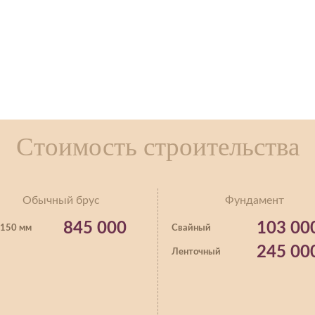
Стоимость строительства
Обычный брус
Фундамент
845 000
103 00
150 мм
Свайный
245 00
Ленточный