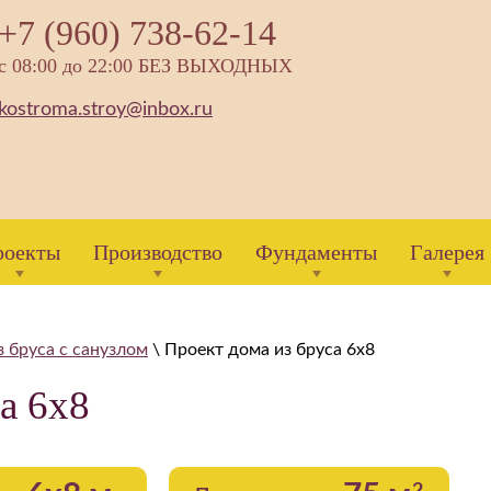
+7 (960) 738-62-14
с 08:00 до 22:00 БЕЗ ВЫХОДНЫХ
kostroma.stroy@inbox.ru
роекты
Производство
Фундаменты
Галерея
 бруса с санузлом
\
Проект дома из бруса 6х8
а 6х8