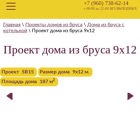
+7 (960) 738-62-14
с 08:00 до 22:00 БЕЗ ВЫХОДНЫХ
Главная
\
Проекты домов из бруса
\
Дома из бруса с
котельной
\
Проект дома из бруса 9х12
Проект дома из бруса 9х12
Проект
SB15
Размер дома
9x12 м.
2
Площадь дома
187 м