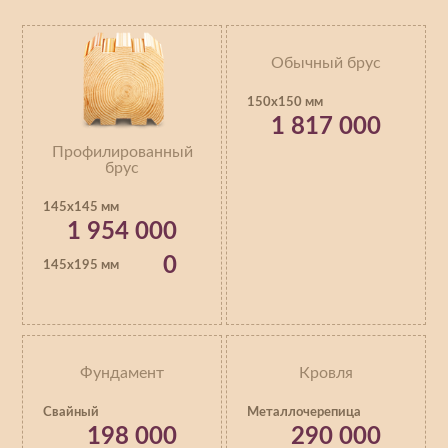
Обычный брус
150х150 мм
1 817 000
Профилированный
брус
145х145 мм
1 954 000
0
145х195 мм
Фундамент
Кровля
Свайный
Металлочерепица
198 000
290 000