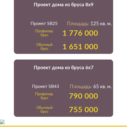
Проект дома из бруса 8х9
Проект SB25
Площадь:
125 кв. м.
Профилир.
1 776 000
брус
Обычный
1 651 000
брус
Проект дома из бруса 6х7
Проект SB43
Площадь:
65 кв. м.
Профилир.
790 000
брус
Обычный
755 000
брус