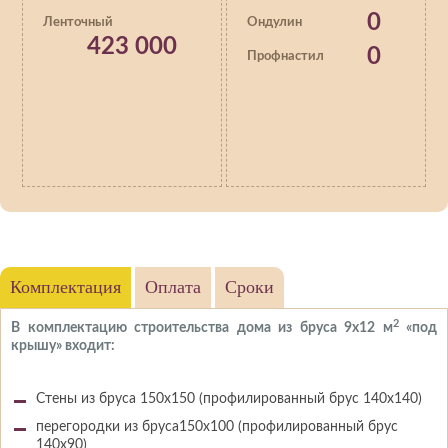
0
Ленточный
Ондулин
423 000
0
Профнастил
Комплектация
Оплата
Сроки
2
В комплектацию строительства дома из бруса 9х12 м
«под
крышу» входит:
Стены из бруса 150х150 (профилированный брус 140х140)
перегородки из бруса150х100 (профилированный брус
140х90)