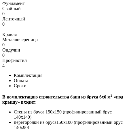
Фундамент
Свайный
0
Ленточный
0
Кровля
Металлочерепица
0
Ондулин
0
Профнастил
4
Комплектация
Оплата
Сроки
2
В комплектацию строительства бани из бруса 6х6 м
«под
крышу» входит:
Стены из бруса 150х150 (профилированный брус
140х140)
перегородки из бруса150х100 (профилированный брус
140х90)