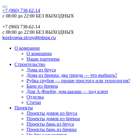
+7 (960) 738-62-14
с 08:00 до 22:00 БЕЗ ВЫХОДНЫХ
+7 (960) 738-62-14
с 08:00 до 22:00 БЕЗ ВЫХОДНЫХ
kostroma.stroy@inbox.ru
О компании
О компании
Наши партнеры
Строительство
Дома из бруса
Дома из бревна: два тренда — что выбрать?
Рубка срубов — проще простого или технология?
Бани из бревна
Дом А-Фрейм, дом-шалаш — под ключ
Отделка
Статьи
Проекты
Проекты домов из бруса
Проекты домов из бревна
Проекты бань из бруса
Проекты бань из бревна
On-line калькулятор