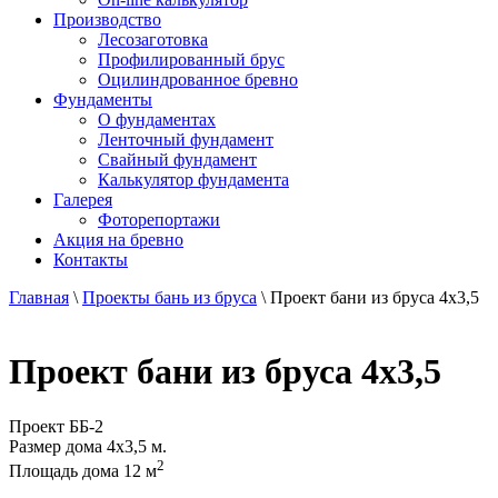
Производство
Лесозаготовка
Профилированный брус
Оцилиндрованное бревно
Фундаменты
О фундаментах
Ленточный фундамент
Свайный фундамент
Калькулятор фундамента
Галерея
Фоторепортажи
Акция на бревно
Контакты
Главная
\
Проекты бань из бруса
\
Проект бани из бруса 4х3,5
Проект бани из бруса 4х3,5
Проект
ББ-2
Размер дома
4х3,5 м.
2
Площадь дома
12 м