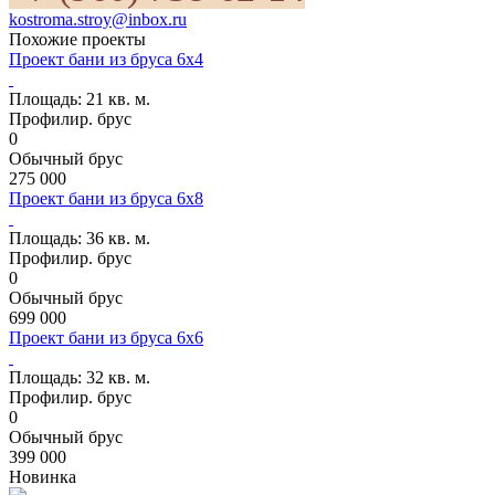
kostroma.stroy@inbox.ru
Похожие проекты
Проект бани из бруса 6х4
Проект ББ-5
Площадь:
21 кв. м.
Профилир. брус
0
Обычный брус
275 000
Проект бани из бруса 6х8
Проект ББ-6
Площадь:
36 кв. м.
Профилир. брус
0
Обычный брус
699 000
Проект бани из бруса 6х6
Проект ББ-10
Площадь:
32 кв. м.
Профилир. брус
0
Обычный брус
399 000
Новинка