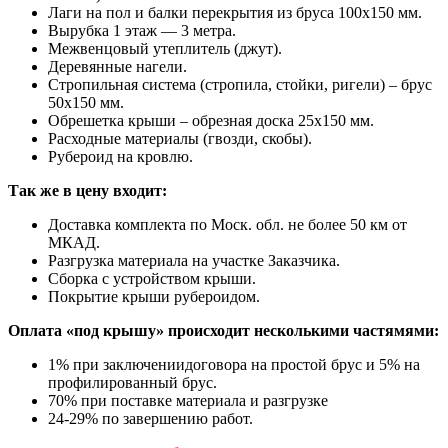
Лаги на пол и балки перекрытия из бруса 100х150 мм.
Вырубка 1 этаж — 3 метра.
Межвенцовый утеплитель (джут).
Деревянные нагели.
Стропильная система (стропила, стойки, ригели) – брус
50х150 мм.
Обрешетка крыши – обрезная доска 25х150 мм.
Расходные материалы (гвозди, скобы).
Рубероид на кровлю.
Так же в цену входит:
Доставка комплекта по Моск. обл. не более 50 км от
МКАД.
Разгрузка материала на участке Заказчика.
Сборка с устройством крыши.
Покрытие крыши рубероидом.
Оплата «под крышу» происходит несколькими частямями:
1% при заключениидоговора на простой брус и 5% на
профилированный брус.
70% при поставке материала и разгрузке
24-29% по завершению работ.