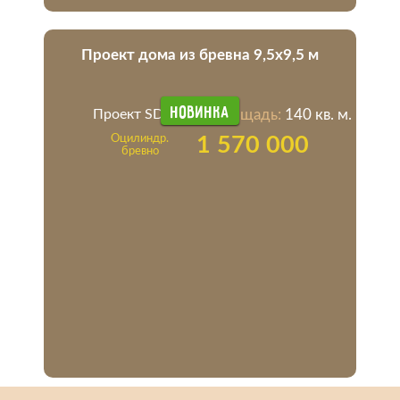
Проект дома из бревна 9,5х9,5 м
Новинка
Проект SD-24
Площадь:
140 кв. м.
Оцилиндр.
1 570 000
бревно