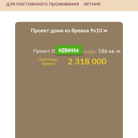
для постоянного проживания
летние
Проект дома из бревна 9х10 м
Новинка
Проект SD-7
Площадь:
186 кв. м.
Оцилиндр.
2 318 000
бревно