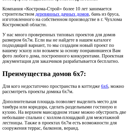
Компания «Кострома-Строй» более 10 лет занимается
строительством
деревянных дачных домов
, бань из бруса,
изготовленного на собственном производстве в г. Чухлома
Костромской области.
У нас много проверенных типовых проектов для домов
размером 6х7м. Если вы не найдете в нашем каталоге
подходящий вариант, то мы создадим новый проект по
вашему эскизу или возьмем за основу понравившееся Вам
фото любого дома, построенного конкурентами. Проектная
документация для заказчиков разрабатывается бесплатно.
Преимущества домов 6х7:
Для кого недостаточно пространства в коттедже
6х6
, можно
рассмотреть проекты домика 6х7м.
Дополнительная площадь позволяет выделить место для
тамбура или коридора, сделать раздельными гостиную и
кухню. На верхнем мансардном этаже можно обустроить две
небольшие спальни с холлом-площадкой для межэтажной
лестницы. Также в проектах 6х7м есть возможности для
сооружения террас, балконов, веранд.