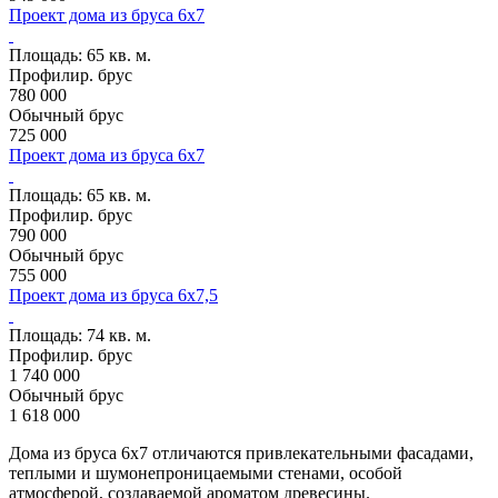
Проект дома из бруса 6х7
Проект SB42
Площадь:
65 кв. м.
Профилир. брус
780 000
Обычный брус
725 000
Проект дома из бруса 6х7
Проект SB43
Площадь:
65 кв. м.
Профилир. брус
790 000
Обычный брус
755 000
Проект дома из бруса 6х7,5
Проект SB52
Площадь:
74 кв. м.
Профилир. брус
1 740 000
Обычный брус
1 618 000
Дома из бруса 6х7 отличаются привлекательными фасадами,
теплыми и шумонепроницаемыми стенами, особой
атмосферой, создаваемой ароматом древесины.