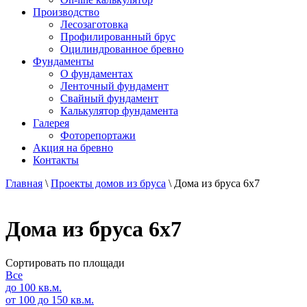
Производство
Лесозаготовка
Профилированный брус
Оцилиндрованное бревно
Фундаменты
О фундаментах
Ленточный фундамент
Свайный фундамент
Калькулятор фундамента
Галерея
Фоторепортажи
Акция на бревно
Контакты
Главная
\
Проекты домов из бруса
\
Дома из бруса 6х7
Дома из бруса 6х7
Сортировать по площади
Все
до 100 кв.м.
от 100 до 150 кв.м.