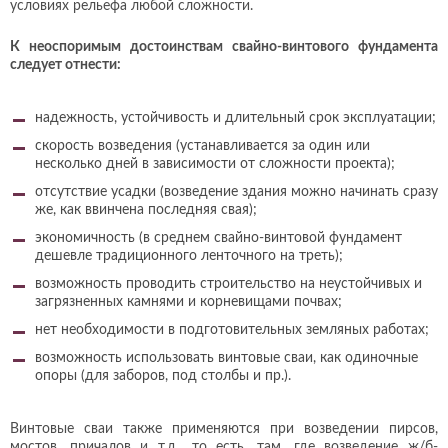
условиях рельефа любой сложности.
К неоспоримым достоинствам свайно-винтового фундамента
следует отнести:
надежность, устойчивость и длительный срок эксплуатации;
скорость возведения (устанавливается за один или
несколько дней в зависимости от сложности проекта);
отсутствие усадки (возведение здания можно начинать сразу
же, как ввинчена последняя свая);
экономичность (в среднем свайно-винтовой фундамент
дешевле традиционного ленточного на треть);
возможность проводить строительство на неустойчивых и
загрязненных камнями и корневищами почвах;
нет необходимости в подготовительных земляных работах;
возможность использовать винтовые сваи, как одиночные
опоры (для заборов, под столбы и пр.).
Винтовые сваи также применяются при возведении пирсов,
мостов, причалов и т.д., то есть, там, где возведение ж/б-