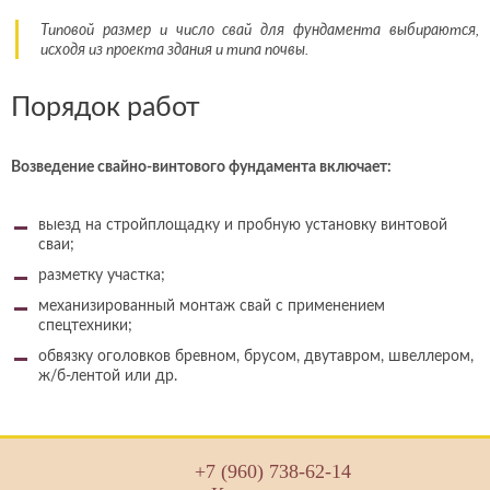
Типовой размер и число свай для фундамента выбираются,
исходя из проекта здания и типа почвы.
Порядок работ
Возведение свайно-винтового фундамента включает:
выезд на стройплощадку и пробную установку винтовой
сваи;
разметку участка;
механизированный монтаж свай с применением
спецтехники;
обвязку оголовков бревном, брусом, двутавром, швеллером,
ж/б-лентой или др.
+7 (960) 738-62-14