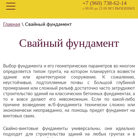
+7 (960) 738-62-14
с 08:00 до 22:00 БЕЗ ВЫХОДНЫХ
Главная
\
Свайный фундамент
Свайный фундамент
Выбор фундамента и его геометрических параметров во многом
определяется типом грунта, на котором планируется возвести
здание или архитектурное сооружение. К сожалению,
неустойчивые, подтопляемые почвы с большой глубиной
промерзания или сложный рельеф достаточно часто затрудняют
строительство зданий на классических бетонных фундаментах, а
то и вовсе делают его невозможным. Если по какой-либо
причине возведение ж/б-фундамента технически сложно или
экономически неоправданно, на помощь придет фундамент на
винтовых сваях.
Свайно-винтовые фундаменты универсальны, они идеально
подходят для строительства зданий на любых грунтах и в