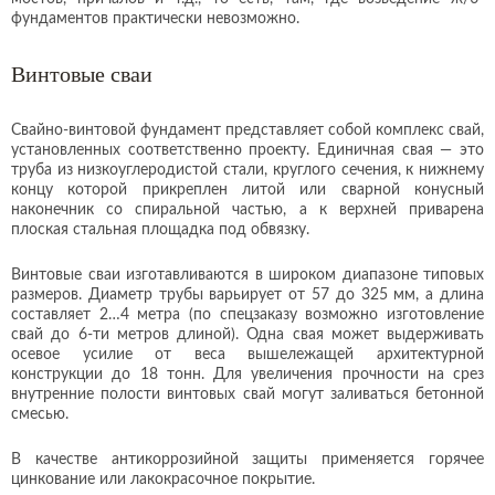
фундаментов практически невозможно.
Винтовые сваи
Свайно-винтовой фундамент представляет собой комплекс свай,
установленных соответственно проекту. Единичная свая — это
труба из низкоуглеродистой стали, круглого сечения, к нижнему
концу которой прикреплен литой или сварной конусный
наконечник со спиральной частью, а к верхней приварена
плоская стальная площадка под обвязку.
Винтовые сваи изготавливаются в широком диапазоне типовых
размеров. Диаметр трубы варьирует от 57 до 325 мм, а длина
составляет 2…4 метра (по спецзаказу возможно изготовление
свай до 6-ти метров длиной). Одна свая может выдерживать
осевое усилие от веса вышележащей архитектурной
конструкции до 18 тонн. Для увеличения прочности на срез
внутренние полости винтовых свай могут заливаться бетонной
смесью.
В качестве антикоррозийной защиты применяется горячее
цинкование или лакокрасочное покрытие.