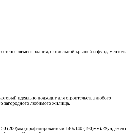
з стены элемент здания, с отдельной крышей и фундаментом.
который идеально подходит для строительства любого
его загородного любимого жилища.
0х150 (200)мм (профилированный 140х140 (190)мм). Фундамент