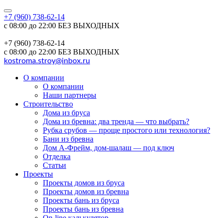
+7 (960) 738-62-14
с 08:00 до 22:00 БЕЗ ВЫХОДНЫХ
+7 (960) 738-62-14
с 08:00 до 22:00 БЕЗ ВЫХОДНЫХ
kostroma.stroy@inbox.ru
О компании
О компании
Наши партнеры
Строительство
Дома из бруса
Дома из бревна: два тренда — что выбрать?
Рубка срубов — проще простого или технология?
Бани из бревна
Дом А-Фрейм, дом-шалаш — под ключ
Отделка
Статьи
Проекты
Проекты домов из бруса
Проекты домов из бревна
Проекты бань из бруса
Проекты бань из бревна
On-line калькулятор