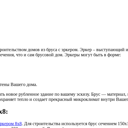
оительством домов из бруса с эркером. Эркер – выступающий и
ечения, что и сам брусовой дом. Эркеры могут быть в форме:
стены Вашего дома.
 новое рубленное здание по вашему эскизу. Брус — материал, 
сохраняет тепло и создает прекрасный микроклимат внутри Ваш
х8:
эркером 8х8
. Для строительства используется брус сечением 15