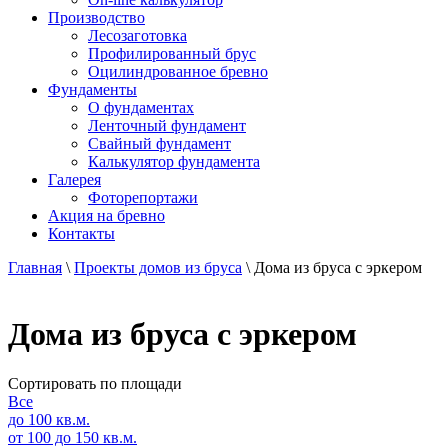
Производство
Лесозаготовка
Профилированный брус
Оцилиндрованное бревно
Фундаменты
О фундаментах
Ленточный фундамент
Свайный фундамент
Калькулятор фундамента
Галерея
Фоторепортажи
Акция на бревно
Контакты
Главная
\
Проекты домов из бруса
\
Дома из бруса с эркером
Дома из бруса с эркером
Сортировать по площади
Все
до 100 кв.м.
от 100 до 150 кв.м.