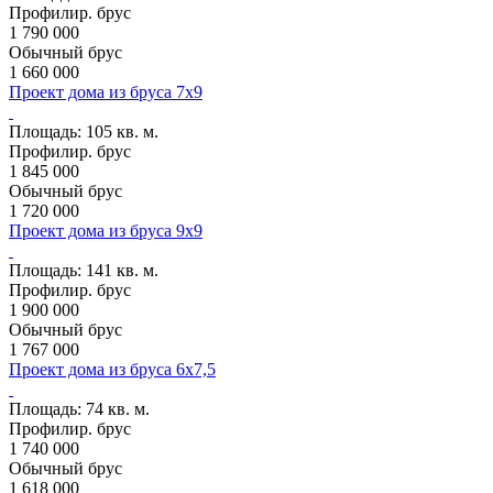
Профилир. брус
1 790 000
Обычный брус
1 660 000
Проект дома из бруса 7х9
Проект SB11
Площадь:
105 кв. м.
Профилир. брус
1 845 000
Обычный брус
1 720 000
Проект дома из бруса 9х9
Проект SB31
Площадь:
141 кв. м.
Профилир. брус
1 900 000
Обычный брус
1 767 000
Проект дома из бруса 6х7,5
Проект SB52
Площадь:
74 кв. м.
Профилир. брус
1 740 000
Обычный брус
1 618 000