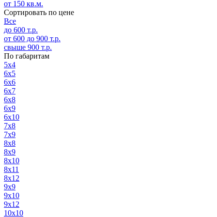
от 150 кв.м.
Сортировать по цене
Все
до 600 т.р.
от 600 до 900 т.р.
свыше 900 т.р.
По габаритам
5х4
6х5
6х6
6х7
6х8
6х9
6х10
7х8
7х9
8х8
8х9
8х10
8х11
8х12
9х9
9х10
9х12
10х10