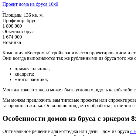
Проект дома из бруса 10х9
Проект SB57
Площадь:
136 кв. м.
Профилир. брус
1 800 000
Обычный брус
1 674 000
Новинка
Компания «Кострома-Строй» занимается проектированием и стр
Они всегда выполняются так же рубленными из бруса того же с
прямоугольника;
квадрата;
многогранника;
Монтаж такого эркера может быть угловым, вдоль какой-либо 
Мы можем предложить вам типовые проекты или спроектировать
загородного жилья. Он хорошо поддается обработке, отлично 
Особенности домов из бруса с эркером 8
Оптимальное решение для коттеджа или дачи – дом из бруса
с 